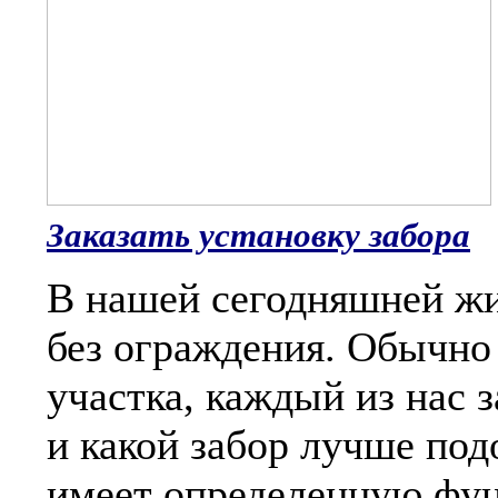
Заказать установку забора
В нашей сегодняшней жи
без ограждения. Обычно 
участка, каждый из нас
и какой забор лучше под
имеет определенную фу