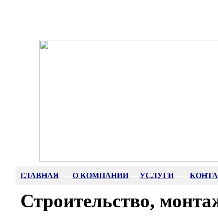
ГЛАВНАЯ
--
--
О КОМПАНИИ
---
УСЛУГИ
-----
КОНТ
Строительство, монтаж