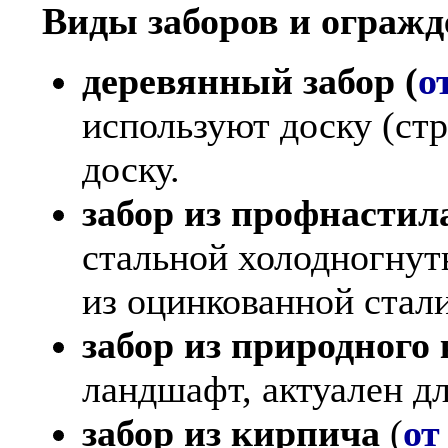
Виды заборов и огражд
деревянный забор (
о
используют доску (стр
доску.
забор из профнастила
стальной холодногнут
из оцинкованной стали
забор из природного 
ландшафт, актуален д
забор из кирпича
(
от